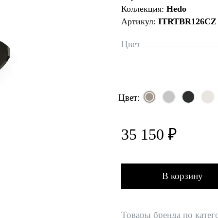
Коллекция:
Hedo
Артикул:
ITRTBR126CZ
Цвет
Цвет:
35 150 ₽
В корзину
Товары бренда по катег