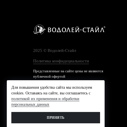
2025 © Водолей-Cтайл
Политика конфидециальности
Представленные на сайте цены не являются
публичной офертой
Для повышения удобства сайта мы используем
cookies. Оставаясь на сайте, вы соглашаетесь с
политикой их применения и обработки
персональных данных
ПРИНЯТЬ