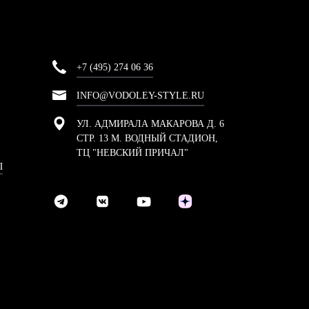
+7 (495) 274 06 36
INFO@VODOLEY-STYLE.RU
УЛ. АДМИРАЛА МАКАРОВА Д. 6
СТР. 13 М. ВОДНЫЙ СТАДИОН,
ТЦ "НЕВСКИЙ ПРИЧАЛ"
Ы