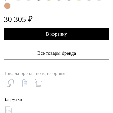
30 305 ₽
В корзину
Все товары бренда
Товары бренда по категориям
Загрузки
3DS