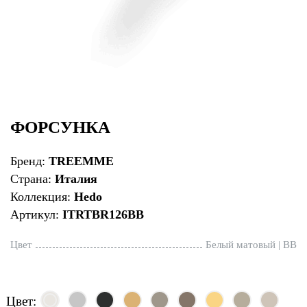
ФОРСУНКА
Бренд:
TREEMME
Страна:
Италия
Коллекция:
Hedo
Артикул:
ITRTBR126BB
Цвет
Белый матовый | BB
Цвет: