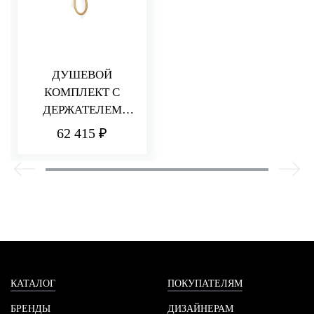
ДУШЕВОЙ
КОМПЛЕКТ С
ДЕРЖАТЕЛЕМ
HEDO
62 415 ₽
КАТАЛОГ
ПОКУПАТЕЛЯМ
БРЕНДЫ
ДИЗАЙНЕРАМ