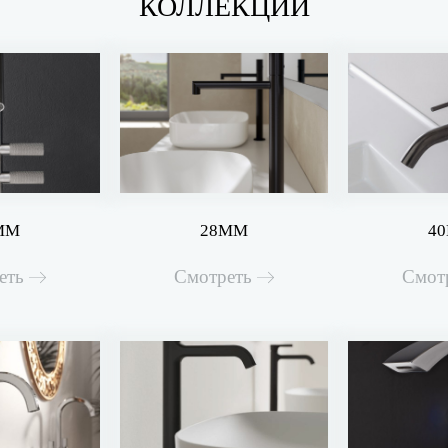
КОЛЛЕКЦИИ
MM
28MM
4
еть
Смотреть
Смот