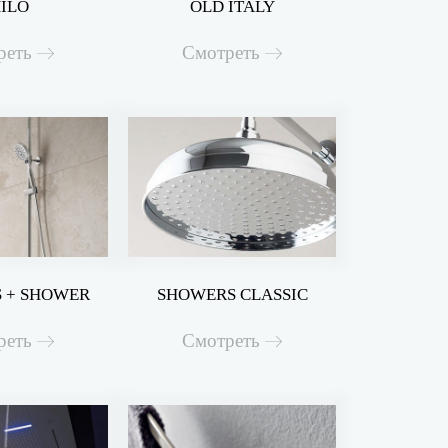
ILO
OLD ITALY
реть
Смотреть
 + SHOWER
SHOWERS CLASSIC
реть
Смотреть