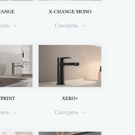
HANGE
X-CHANGE MONO
реть
Смотреть
PRINT
XERO+
реть
Смотреть