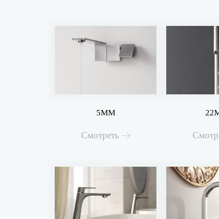
5MM
22
Смотреть
Смотр