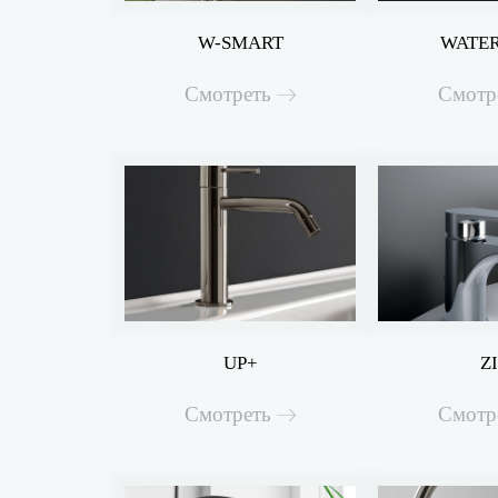
W-SMART
WATE
Смотреть
Смотр
UP+
Z
Смотреть
Смотр