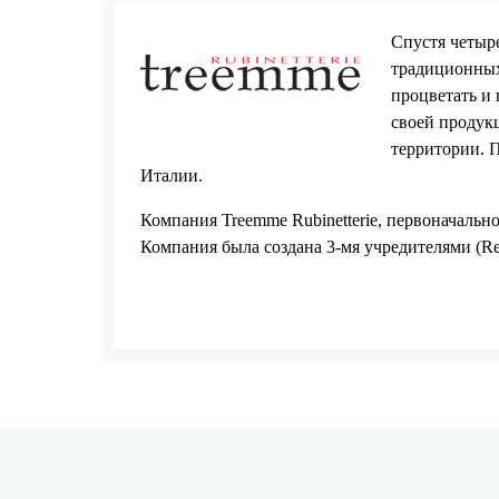
Спустя четыре
традиционных
процветать и 
своей продук
территории. 
Италии.
Компания Treemme Rubinetterie, первоначально
Компания была создана 3-мя учредителями (Ren