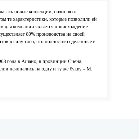
лагать новые коллекции, начиная от
ом те характеристики, которые позволили ей
ом для компании является происхождение
существляет 80% производства на своей
ов в силу того, что полностью сделанные в
1968 года в Ашано, в провинции Сиена.
илии начинались на одну и ту же букву – М.