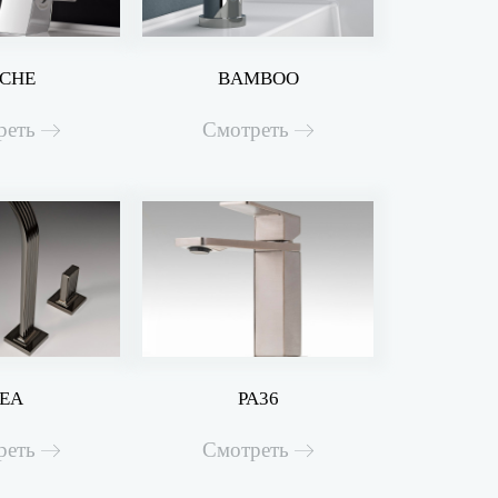
CHE
BAMBOO
реть
Смотреть
EA
PA36
реть
Смотреть