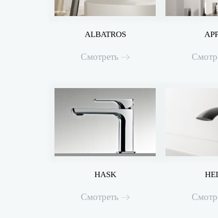
ALBATROS
AP
Смотреть
Смотр
HASK
HE
Смотреть
Смотр