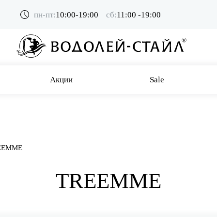
пн-пт:
10:00-19:00
сб:
11:00 -19:00
Акции
Sale
EEMME
TREEMME