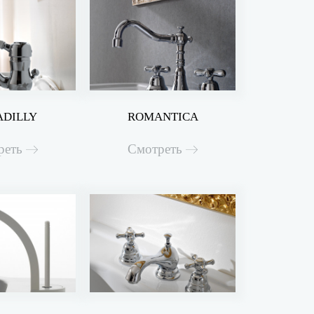
ADILLY
ROMANTICA
реть
Смотреть