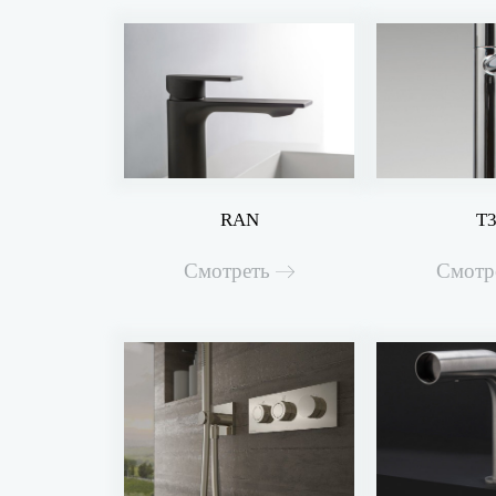
RAN
T
Смотреть
Смотр