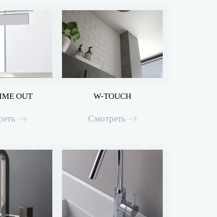
IME OUT
W-TOUCH
реть
Смотреть