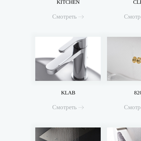
KITCHEN
CL
Смотреть
Смотр
KLAB
82
Смотреть
Смотр