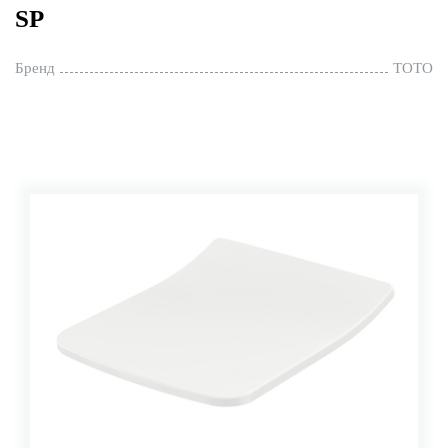
SP
Бренд
TOTO