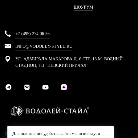
ШОУРУМ
+7 (495) 274 06 36
INFO@VODOLEY-STYLE.RU
УЛ. АДМИРАЛА МАКАРОВА Д. 6 СТР. 13 М. ВОДНЫЙ
СТАДИОН, ТЦ "НЕВСКИЙ ПРИЧАЛ"
2024 © Компания Водолей-Cтайл
Для повышения удобства сайта мы используем