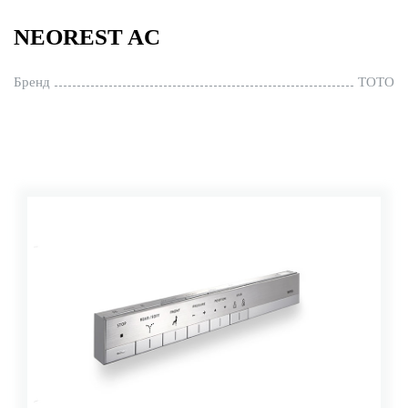
NEOREST AC
Бренд
TOTO