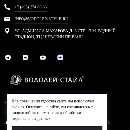
+7 (495) 274 06 36
INFO@VODOLEY-STYLE.RU
УЛ. АДМИРАЛА МАКАРОВА Д. 6 СТР. 13 М. ВОДНЫЙ
СТАДИОН, ТЦ "НЕВСКИЙ ПРИЧАЛ"
2024 © Компания Водолей-Cтайл
Для повышения удобства сайта мы используем
cookies. Оставаясь на сайте, вы соглашаетесь с
Политика конфидециальности
политикой их применения и обработки
персональных данных
Представленные на сайте цены не являются публичной офертой