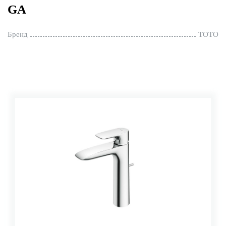
GA
Бренд
TOTO