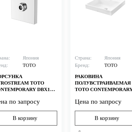
рана:
Япония
Страна:
Япония
енд:
TOTO
Бренд:
TOTO
ОРСУНКА
РАКОВИНА
ROSTREAM TOTO
ПОЛУВСТРАИВАЕМАЯ
NTEMPORARY DBX116-
TOTO CONTEMPORAR
L1616C
на по запросу
Цена по запросу
В корзину
В корзину