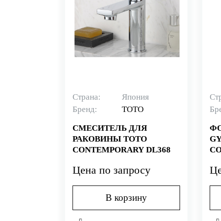
Страна:
Япония
Ст
Бренд:
TOTO
Бр
СМЕСИТЕЛЬ ДЛЯ
Ф
РАКОВИНЫ TOTO
GY
CONTEMPORARY DL368
CO
1C
Цена по запросу
Це
В корзину