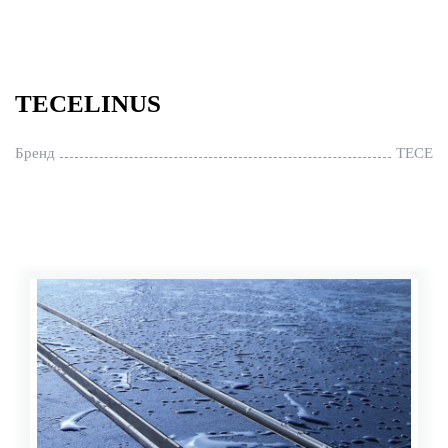
TECELINUS
Бренд
TECE