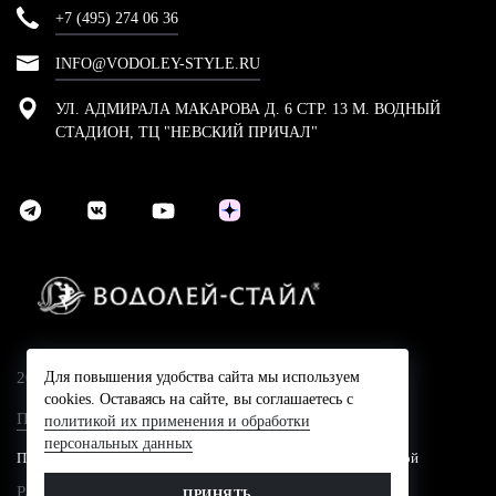
+7 (495) 274 06 36
INFO@VODOLEY-STYLE.RU
УЛ. АДМИРАЛА МАКАРОВА Д. 6 СТР. 13 М. ВОДНЫЙ
СТАДИОН, ТЦ "НЕВСКИЙ ПРИЧАЛ"
Для повышения удобства сайта мы используем
2024 © Компания Водолей-Cтайл
cookies. Оставаясь на сайте, вы соглашаетесь с
Политика конфидециальности
политикой их применения и обработки
персональных данных
Представленные на сайте цены не являются публичной офертой
Разработано в
ПРИНЯТЬ