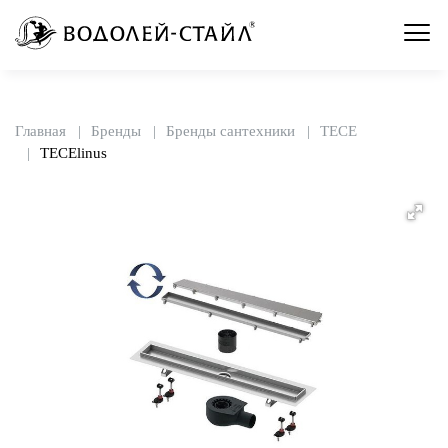
Главная
Бренды
Бренды сантехники
TECE
TECElinus