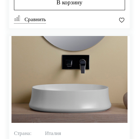
В корзину
Сравнить
Страна:
Италия