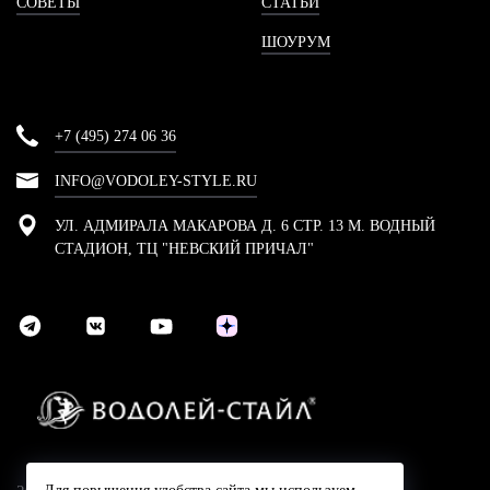
СОВЕТЫ
СТАТЬИ
ШОУРУМ
+7 (495) 274 06 36
INFO@VODOLEY-STYLE.RU
УЛ. АДМИРАЛА МАКАРОВА Д. 6 СТР. 13 М. ВОДНЫЙ
СТАДИОН, ТЦ "НЕВСКИЙ ПРИЧАЛ"