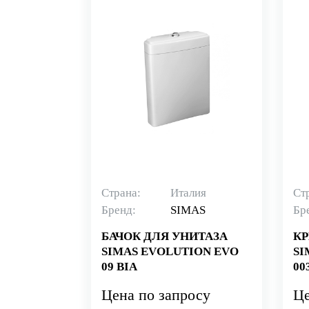
Страна:
Италия
Ст
Бренд:
SIMAS
Бр
БАЧОК ДЛЯ УНИТАЗА
К
SIMAS EVOLUTION EVO
SI
09 BIA
00
Цена по запросу
Це