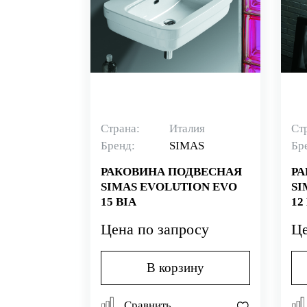
Страна:
Италия
Ст
Бренд:
SIMAS
Бр
РАКОВИНА ПОДВЕСНАЯ
РА
SIMAS EVOLUTION EVO
SI
15 BIA
12
Цена по запросу
Це
В корзину
Сравнить