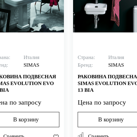
рана:
Италия
Страна:
Италия
енд:
SIMAS
Бренд:
SIMAS
КОВИНА ПОДВЕСНАЯ
РАКОВИНА ПОДВЕСН
MAS EVOLUTION EVO
SIMAS EVOLUTION EV
 BIA
13 BIA
на по запросу
Цена по запросу
В корзину
В корзину
Сравнить
Сравнить