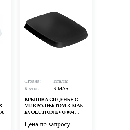
Страна:
Италия
Бренд:
SIMAS
КРЫШКА СИДЕНЬЕ С
S
МИКРОЛИФТОМ SIMAS
IA
EVOLUTION EVO 004
NERO
Цена по запросу