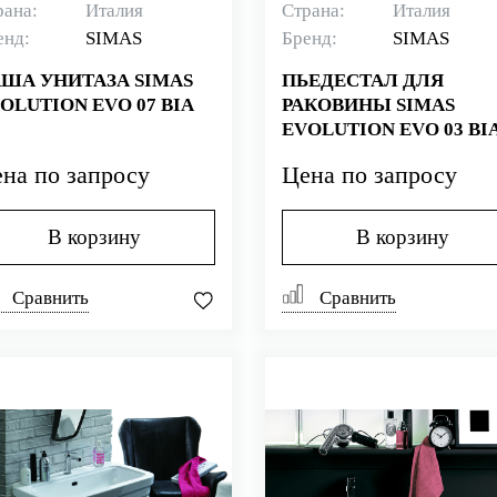
рана:
Италия
Страна:
Италия
енд:
SIMAS
Бренд:
SIMAS
ША УНИТАЗА SIMAS
ПЬЕДЕСТАЛ ДЛЯ
OLUTION EVO 07 BIA
РАКОВИНЫ SIMAS
EVOLUTION EVO 03 BI
на по запросу
Цена по запросу
В корзину
В корзину
Сравнить
Сравнить