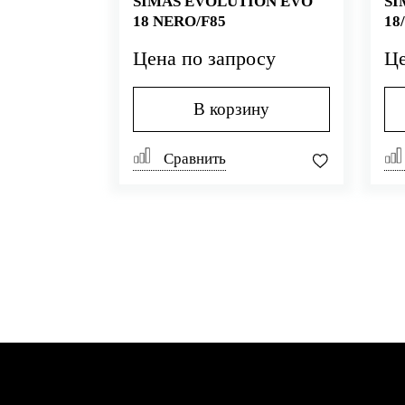
SIMAS EVOLUTION EVO
SI
18 NERO/F85
18
Цена по запросу
Це
В корзину
Сравнить