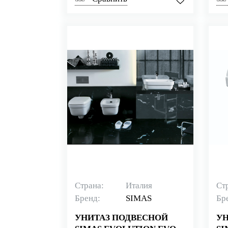
Страна:
Италия
Ст
Бренд:
SIMAS
Бр
УНИТАЗ ПОДВЕСНОЙ
УН