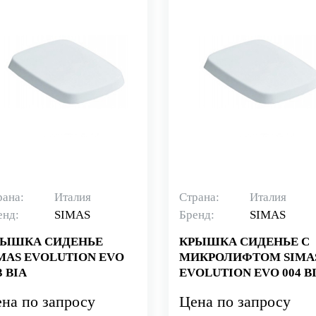
рана:
Италия
Страна:
Италия
енд:
SIMAS
Бренд:
SIMAS
РЫШКА СИДЕНЬЕ
КРЫШКА СИДЕНЬЕ С
MAS EVOLUTION EVO
МИКРОЛИФТОМ SIMA
3 BIA
EVOLUTION EVO 004 B
на по запросу
Цена по запросу