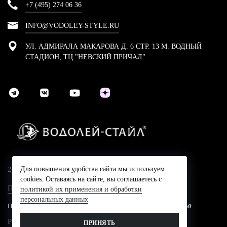
+7 (495) 274 06 36
INFO@VODOLEY-STYLE.RU
УЛ. АДМИРАЛА МАКАРОВА Д. 6 СТР. 13 М. ВОДНЫЙ
СТАДИОН, ТЦ "НЕВСКИЙ ПРИЧАЛ"
2024 © Компания Водолей-Cтайл
Для повышения удобства сайта мы используем
cookies. Оставаясь на сайте, вы соглашаетесь с
Политика конфидециальности
политикой их применения и обработки
персональных данных
Представленные на сайте цены не являются публичной офертой
Разработано в
ПРИНЯТЬ