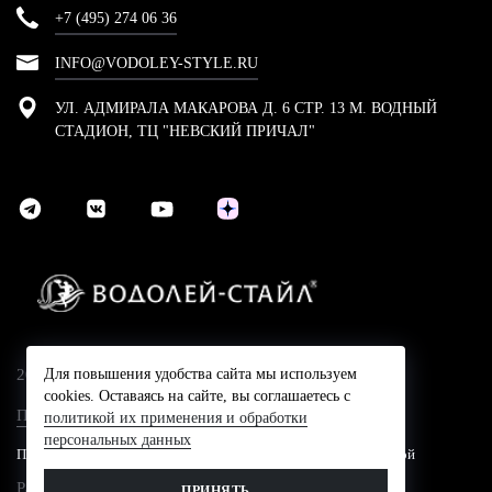
+7 (495) 274 06 36
INFO@VODOLEY-STYLE.RU
УЛ. АДМИРАЛА МАКАРОВА Д. 6 СТР. 13 М. ВОДНЫЙ
СТАДИОН, ТЦ "НЕВСКИЙ ПРИЧАЛ"
Для повышения удобства сайта мы используем
2024 © Компания Водолей-Cтайл
cookies. Оставаясь на сайте, вы соглашаетесь с
Политика конфидециальности
политикой их применения и обработки
персональных данных
Представленные на сайте цены не являются публичной офертой
Разработано в
ПРИНЯТЬ