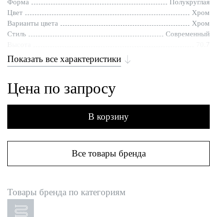
Форма
Полукруглая
Цвет
Хром
Варианты цвета
Хром
Стиль
Современный
Высота
70.7
Показать все характеристики
Цена по запросу
В корзину
Все товары бренда
Товары бренда по категориям