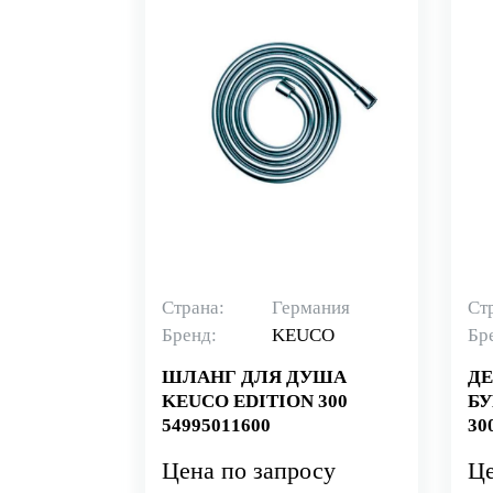
Страна:
Германия
Ст
Бренд:
KEUCO
Бр
ШЛАНГ ДЛЯ ДУША
ДЕ
KEUCO EDITION 300
БУ
54995011600
30
Цена по запросу
Це