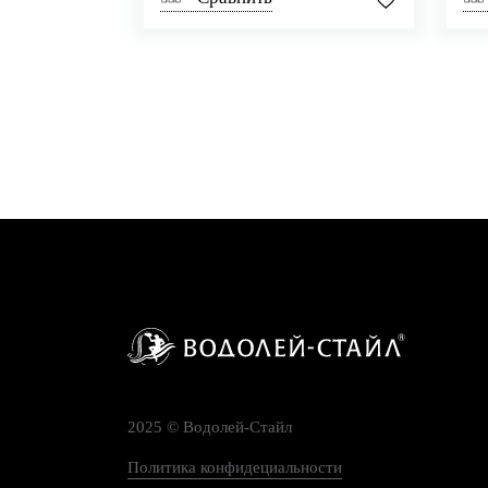
2025 © Водолей-Cтайл
Политика конфидециальности