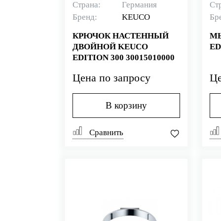
Страна:
Германия
Ст
Бренд:
KEUCO
Бр
КРЮЧОК НАСТЕННЫЙ
М
ДВОЙНОЙ KEUCO
ED
EDITION 300 30015010000
Цена по запросу
Це
В корзину
Сравнить