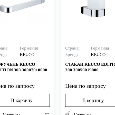
рана:
Германия
Страна:
Германия
енд:
KEUCO
Бренд:
KEUCO
РУЧЕНЬ KEUCO
СТАКАН KEUCO EDITI
ITION 300 30007010000
300 30050019000
на по запросу
Цена по запросу
В корзину
В корзину
Сравнить
Сравнить