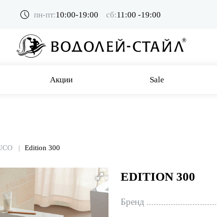
пн-пт:
10:00-19:00
сб:
11:00 -19:00
Акции
Sale
UCO
Edition 300
EDITION 300
Бренд