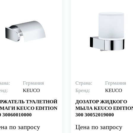
рана:
Германия
Страна:
Германия
енд:
KEUCO
Бренд:
KEUCO
РЖАТЕЛЬ ТУАЛЕТНОЙ
ДОЗАТОР ЖИДКОГО
МАГИ KEUCO EDITION
МЫЛА KEUCO EDITIO
0 30060010000
300 30052019000
на по запросу
Цена по запросу