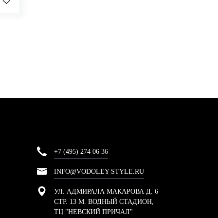
+7 (495) 274 06 36
INFO@VODOLEY-STYLE.RU
УЛ. АДМИРАЛА МАКАРОВА Д. 6
СТР. 13 М. ВОДНЫЙ СТАДИОН,
ТЦ "НЕВСКИЙ ПРИЧАЛ"