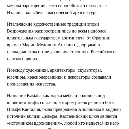
местом зарождения всего европейского искусства:
Италия – колыбель классической архитектуры.
Итальянские художественные традиции эпохи
Возрождения распространились по всем наиболее
влиятельным государствам континента, от Франции
времен Марии Медичи и Англии с дворцами в
палладианском стиле до величественного Российского
царского двора.
Повсюду художники, архитекторы, скульпторы,
ювелиры, краснодеревщики и декораторы создавали
произведения искусства.
Название Kastalia как марка мебели родилось под
влиянием мифа, согласно которому дочь речного бога –
Нимфа Касталия, была превращена Аполлоном в водный
источник вблизи Дельфы. Касталийский ключ является
«источником вдохновения», любой кто напьется из него