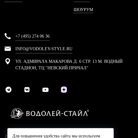
ШОУРУМ
+7 (495) 274 06 36
INFO@VODOLEY-STYLE.RU
УЛ. АДМИРАЛА МАКАРОВА Д. 6 СТР. 13 М. ВОДНЫЙ
СТАДИОН, ТЦ "НЕВСКИЙ ПРИЧАЛ"
2024 © Компания Водолей-Cтайл
Для повышения удобства сайта мы используем