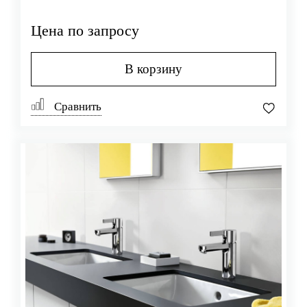
Цена по запросу
В корзину
Сравнить