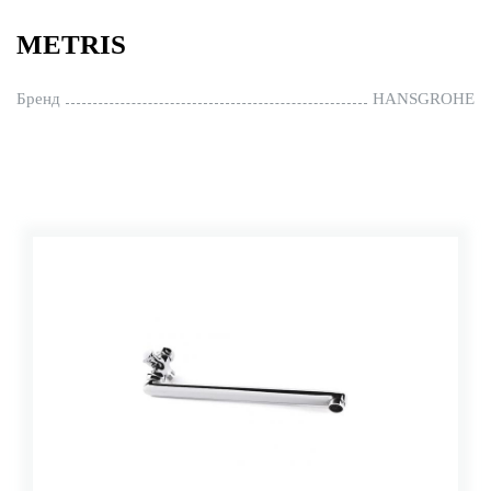
METRIS
Бренд
HANSGROHE