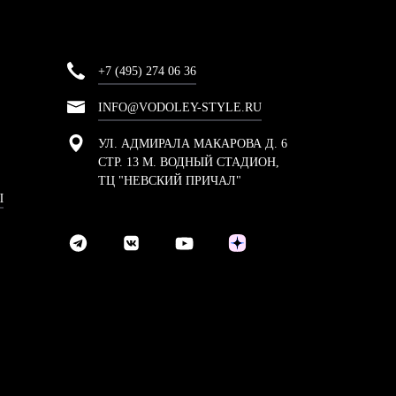
+7 (495) 274 06 36
INFO@VODOLEY-STYLE.RU
УЛ. АДМИРАЛА МАКАРОВА Д. 6
СТР. 13 М. ВОДНЫЙ СТАДИОН,
ТЦ "НЕВСКИЙ ПРИЧАЛ"
Ы