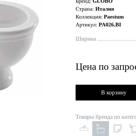
Бренд:
GLOBO
Страна:
Италия
Коллекция:
Paestum
Артикул:
PA026.BI
Ширина
Цена по запро
В корзину
Товары бренда по катег