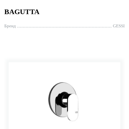
BAGUTTA
Бренд
GESSI