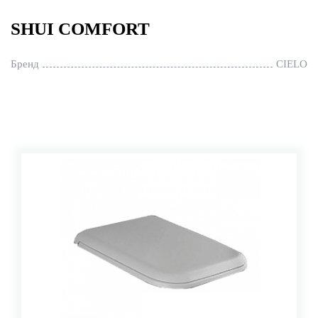
SHUI COMFORT
Бренд
CIELO