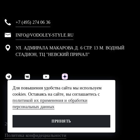
+7 (495) 274 06 36
INFO@VODOLEY-STYLE.RU
УЛ. АДМИРАЛА МАКАРОВА Д. 6 СТР. 13 М. ВОДНЫЙ
СТАДИОН, ТЦ "НЕВСКИЙ ПРИЧАЛ"
Для повышения удобства сайта мы используем
cookies. Оставаясь на сайте, вы соглашаетесь с
политикой их применения и обработки
персональных данных
ПРИНЯТЬ
2024 © Компания Водолей-Cтайл
Политика конфидециальности