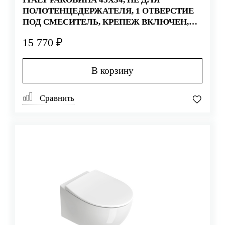
ПОЛОТЕНЦЕДЕРЖАТЕЛЯ, 1 ОТВЕРСТИЕ
ПОД СМЕСИТЕЛЬ, КРЕПЕЖ ВКЛЮЧЕН,
ПОКРЫТИЕ CATAGLAZE+, БЕЛАЯ
15 770 ₽
(СТАРЫЙ АРТИКУЛ 145BSFNP00)
В корзину
Сравнить