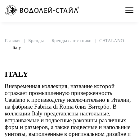
Главная
Бренды
Бренды сантехники
CATALANO
Italy
ITALY
Вневременная коллекция, название которой
отражает промышленную приверженность
Catalano к производству исключительно в Италии,
на фабрике Fabrica di Roma близ Витербо. В
коллекции Italy представлены настольные,
встраиваемые и подвесные раковины различных
форм и размеров, а также подвесные и напольные
унитазы, выполненные в оригинальном дизайне и