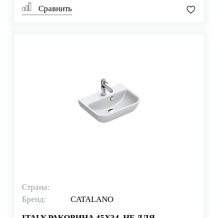
Сравнить
Страна:
Бренд:
CATALANO
ITALY РАКОВИНА 45Х34, НЕ ДЛЯ