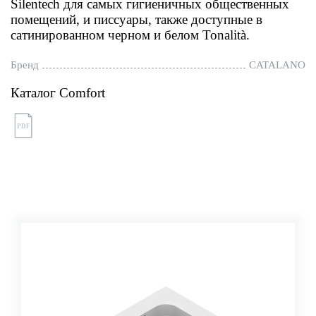
Silentech для самых гигиеничных общественных
помещений, и писсуары, также доступные в
сатинированном черном и белом Tonalità.
Бренд
CATALANO
Каталог Comfort
PDF