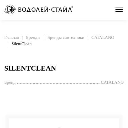
Главная
Бренды
Бренды сантехники
CATALANO
SilentClean
SILENTCLEAN
Бренд
CATALANO