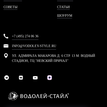
СОВЕТЫ
СТАТЬИ
ШОУРУМ
+7 (495) 274 06 36
INFO@VODOLEY-STYLE.RU
УЛ. АДМИРАЛА МАКАРОВА Д. 6 СТР. 13 М. ВОДНЫЙ
СТАДИОН, ТЦ "НЕВСКИЙ ПРИЧАЛ"