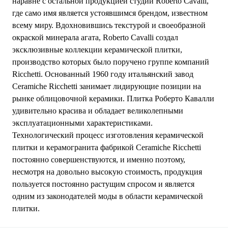
наравне с остальной продукцией студии Roberto Cavalli,
где само имя является устоявшимся брендом, известном
всему миру. Вдохновившись текстурой и своеобразной
окраской минерала агата, Roberto Cavalli создал
эксклюзивные коллекции керамической плитки,
производство которых было поручено группе компаний
Ricchetti. Основанный 1960 году итальянский завод
Ceramiche Ricchetti занимает лидирующие позиции на
рынке облицовочной керамики. Плитка Роберто Кавалли
удивительно красива и обладает великолепными
эксплуатационными характеристиками.
Технологический процесс изготовления керамической
плитки и керамогранита фабрикой Ceramiche Ricchetti
постоянно совершенствуются, и именно поэтому,
несмотря на довольно высокую стоимость, продукция
пользуется постоянно растущим спросом и является
одним из законодателей моды в области керамической
плитки.