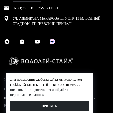
INFO@VODOLEY-STYLE.RU
УЛ. АДМИРАЛА МАКАРОВА Д. 6 СТР. 13 М. ВОДНЫЙ
СТАДИОН, ТЦ "НЕВСКИЙ ПРИЧАЛ"
2024 © Компания Водолей-Cтайл
Для повышения удобства сайта мы используем
cookies. Оставаясь на сайте, вы соглашаетесь с
Политика конфидециальности
политикой их применения и обработки
персональных данных
Представленные на сайте цены не являются публичной офертой
Разработано в
ПРИНЯТЬ