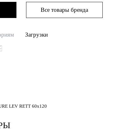
Все товары бренда
ориям
Загрузки
URE LEV RETT 60x120
РЫ