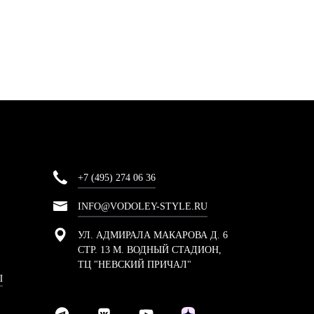
+7 (495) 274 06 36
INFO@VODOLEY-STYLE.RU
УЛ. АДМИРАЛА МАКАРОВА Д. 6
СТР. 13 М. ВОДНЫЙ СТАДИОН,
ТЦ "НЕВСКИЙ ПРИЧАЛ"
Ы