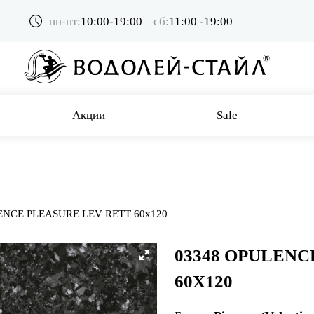
пн-пт:
10:00-19:00
сб:
11:00 -19:00
Акции
Sale
ENCE PLEASURE LEV RETT 60x120
03348 OPULENC
60X120