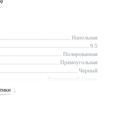
o)
Напольная
9.5
Полированная
Прямоугольная
Черный
Натуральный камень
стики