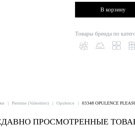
В корзину
Товары бренда по катег
ки
Piemme (Valentino)
Opulence
03348 OPULENCE PLEAS
ЕДАВНО ПРОСМОТРЕННЫЕ ТОВА