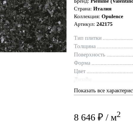
Бренд:
Piemme (Valentin
Страна:
Италия
Коллекция:
Opulence
Артикул:
242175
Тип плитки
Толщина
Поверхность
Форма
Цвет
Дизайн
Показать все характери
2
8 646 ₽ / м