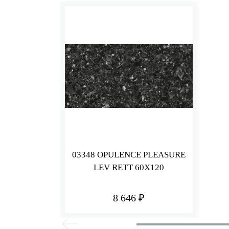
03348 OPULENCE PLEASURE
LEV RETT 60X120
8 646 ₽