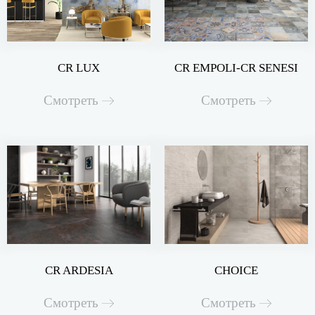
CR LUX
CR EMPOLI-CR SENESI
Смотреть
Смотреть
CR ARDESIA
CHOICE
Смотреть
Смотреть