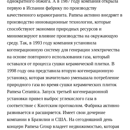
однократного обжига. А в 1987 году компания открыла
первую в Испании фабрику по производству
качественного керамогранита. Pamesa активно внедряет в
производство инновационные технологии, которые
способствуют экономии природных ресурсов и
минимизируют влияние производства на окружающую
среду. Так, в 1993 году компания установила
когенерационную систему для генерации электричества
на основе повторного использования газа, который
оставался от процесса сушки керамической плитки. В
1998 году она представила вторую когенерационную
установку, которая значительно уменьшала потребление
природного газа во время сушки керамических плиток
Pamesa Ceramica. Запуск третьей когенерационной
установки привел выброс углекислого газа в
соответствие с Киотским протоколом. Фабрика активно
развивается и расширяется. Имеет свои дочерние
компании в Бразилии и США. На сегодняшний день
концерн Pamesa Group владеет недвижимостью, которая