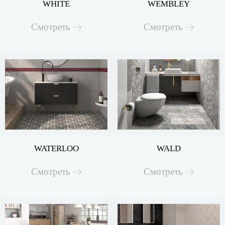
WHITE
WEMBLEY
Смотреть
Смотреть
WATERLOO
WALD
Смотреть
Смотреть