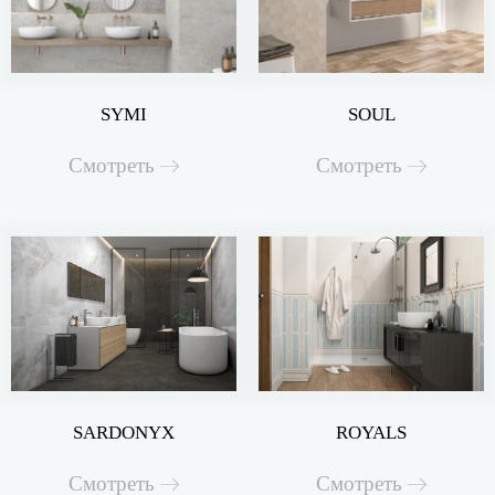
SYMI
SOUL
Смотреть
Смотреть
SARDONYX
ROYALS
Смотреть
Смотреть