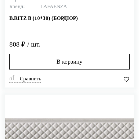
Бренд:
LAFAENZA
B.RITZ B (10*30) (БОРДЮР)
808 ₽ / шт.
В корзину
Сравнить