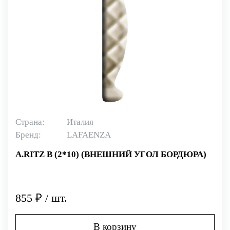
Страна:
Италия
Бренд:
LAFAENZA
A.RITZ B (2*10) (ВНЕШНИЙ УГОЛ БОРДЮРА)
855 ₽ / шт.
В корзину