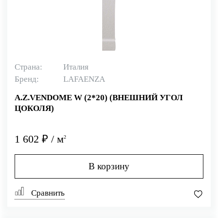
Страна:
Италия
Бренд:
LAFAENZA
A.Z.VENDOME W (2*20) (ВНЕШНИЙ УГОЛ
ЦОКОЛЯ)
1 602 ₽ / м
2
В корзину
Сравнить