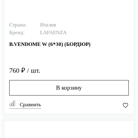
Страна:
Италия
Бренд:
LAFAENZA
B.VENDOME W (6*30) (БОРДЮР)
760 ₽ / шт.
В корзину
Сравнить