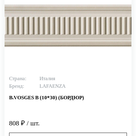
Страна:
Италия
Бренд:
LAFAENZA
B.VOSGES B (10*30) (БОРДЮР)
808 ₽ / шт.