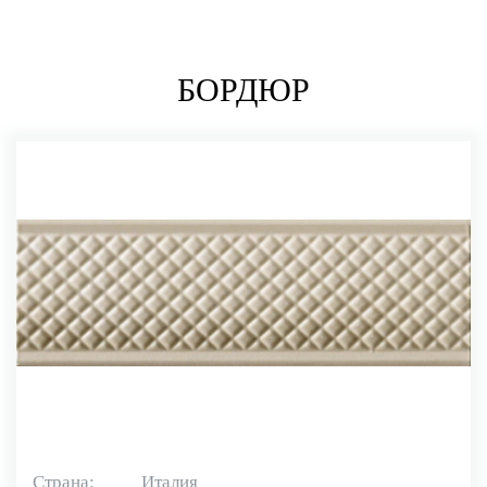
БОРДЮР
Страна:
Италия