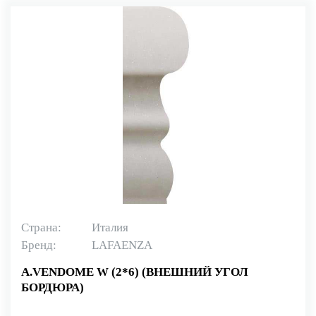
Страна:
Италия
Бренд:
LAFAENZA
A.VENDOME W (2*6) (ВНЕШНИЙ УГОЛ
БОРДЮРА)