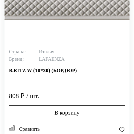
Страна:
Италия
Бренд:
LAFAENZA
B.RITZ W (10*30) (БОРДЮР)
808 ₽ / шт.
В корзину
Сравнить