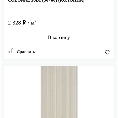
COLONNE 36B1 (30*60) (КОЛОННА)
2 328 ₽ / м
2
В корзину
Сравнить