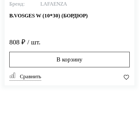
Бренд:
LAFAENZA
B.VOSGES W (10*30) (БОРДЮР)
808 ₽ / шт.
В корзину
Сравнить