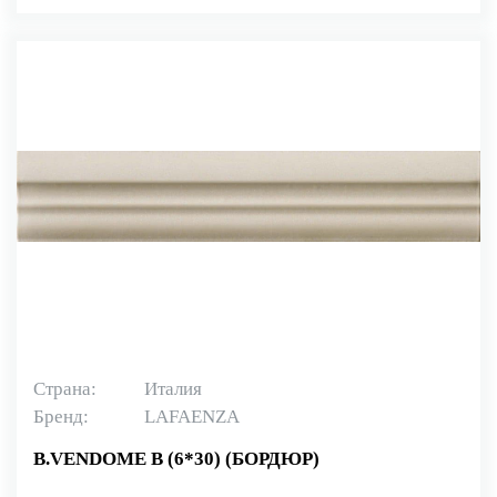
Страна:
Италия
Бренд:
LAFAENZA
B.VENDOME B (6*30) (БОРДЮР)