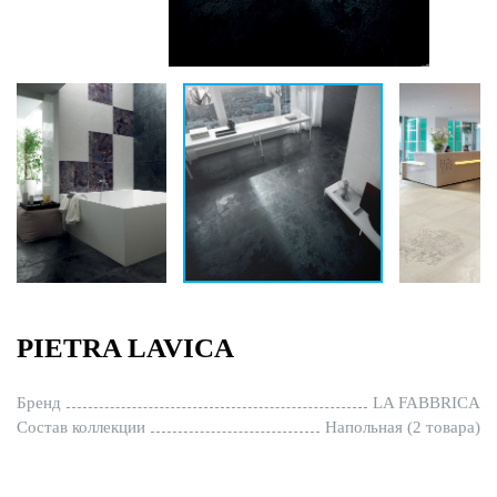
PIETRA LAVICA
Бренд
LA FABBRICA
Состав коллекции
Напольная (2 товара)