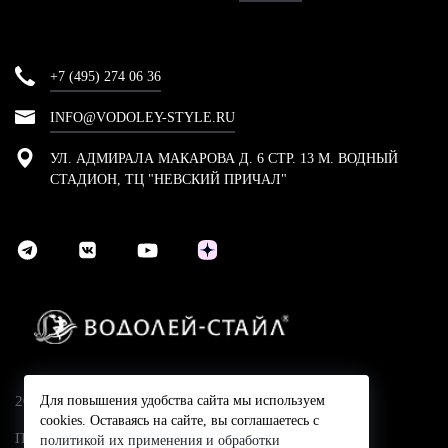
+7 (495) 274 06 36
INFO@VODOLEY-STYLE.RU
УЛ. АДМИРАЛА МАКАРОВА Д. 6 СТР. 13 М. ВОДНЫЙ
СТАДИОН, ТЦ "НЕВСКИЙ ПРИЧАЛ"
2024 © Компания Водолей-Cтайл
Для повышения удобства сайта мы используем
cookies. Оставаясь на сайте, вы соглашаетесь с
Политика конфидециальности
политикой их применения и обработки