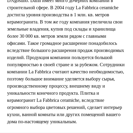
DAgostino. Dafin имеет много дочерних компаний в
строительной сфере. В 2004 году La Fabbrica ceramiche
достигла уровня производства в 1 млн. кв. метров
керамогранита. В том же году компания увеличила свои
земельные владения, купив под склады и хранилища
более 30 000 кв. метров земли рядом с главными
офисами. Такое громадное расширение понадобилось
вследствие большого расширения продаж производимых
изделий. Продукция компании пользуется большой
популярностью в своей стране и за рубежом. Сотрудники
компании La Fabbrica считают качество необходимостью,
поэтому большое внимание уделяется выбору сырья,
производственному процессу, внешнему виду и
уникальности конечного продукта. Плитка и
керамогранит La Fabbrica ceramiche, вследствие
огромного выбора цветовых решений, сделает интерьер
кухни, ванной комнаты или других помещений вашего
дома по-настоящему уникальным.