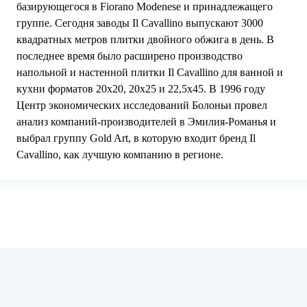
базирующегося в Fiorano Modenese и принадлежащего
группе. Сегодня заводы Il Cavallino выпускают 3000
квадратных метров плитки двойного обжига в день. В
последнее время было расширено производство
напольной и настенной плитки Il Cavallino для ванной и
кухни форматов 20x20, 20x25 и 22,5x45. В 1996 году
Центр экономических исследований Болоньи провел
анализ компаний-производителей в Эмилия-Романья и
выбрал группу Gold Art, в которую входит бренд Il
Cavallino, как лучшую компанию в регионе.