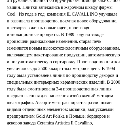
отгружались полностью вручную без помощи каких-либо
машин. Плитки запекались в жарочном шкафу фирмы
Coel . Из года в год, компания IL CAVALLINO улучшала
и развивала производство, покупая новое оборудование,
претворяя в жизнь новые идеи, производя
инновационные продукты. В 1989 году на заводе
произошли радикальные изменения, старая печь
заменяется новым высокотехнологичным оборудованием,
включающем пакетирование продукции, автоматическую
и полуавтоматическую сортировку. Производство плитки
увеличилось до 2500 квадратных метров в день. В 1994
году была установлена линия по производству декоров и
специальных интерьерных керамических изделий. В 2000
году была смонтирована 3-я производственная линия,
предназначенная для нанесения изображений методом
шелкографии. Ассортимент расширяется различными
видами отделочных элементов: мозаики, выпускаемой
предприятием Gold Art Polska в Польше; бордюров и
декоров завода Ceramica Artistica Il Cavallino,