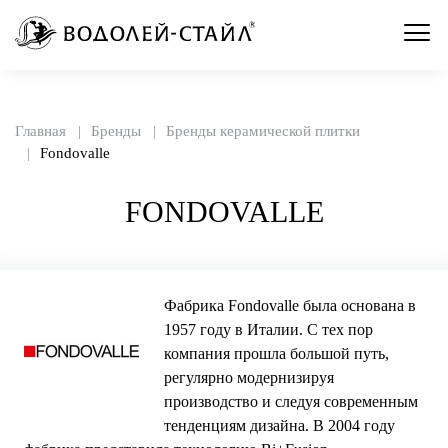
Главная
Бренды
Бренды керамической плитки
Fondovalle
FONDOVALLE
Фабрика Fondovalle была основана в
1957 году в Италии. С тех пор
компания прошла большой путь,
регулярно модернизируя
производство и следуя современным
тенденциям дизайна. В 2004 году