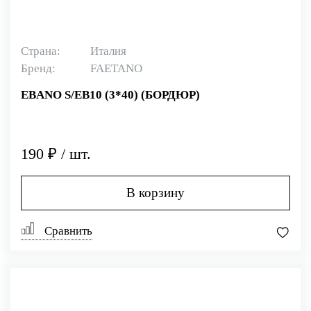
Страна:
Италия
Бренд:
FAETANO
EBANO S/EB10 (3*40) (БОРДЮР)
190 ₽ / шт.
В корзину
Сравнить