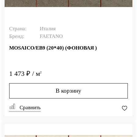
Страна:
Италия
Бренд:
FAETANO
MOSAICO/EB9 (20*40) (ФОНОВАЯ )
1 473 ₽ / м
2
В корзину
Сравнить