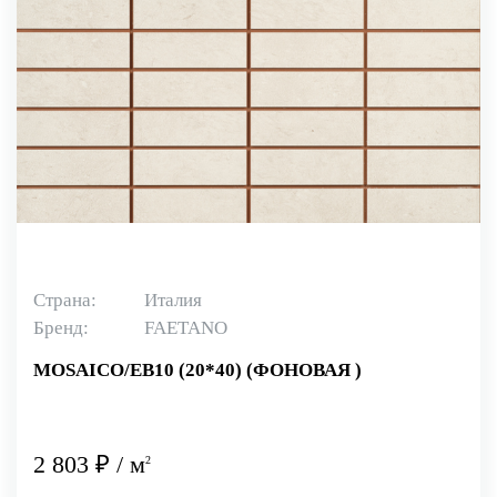
Страна:
Италия
Бренд:
FAETANO
MOSAICO/EB10 (20*40) (ФОНОВАЯ )
2 803 ₽ / м
2