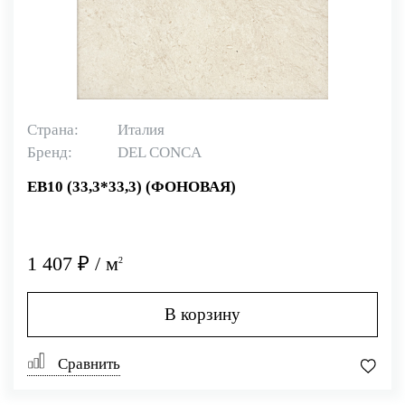
Страна:
Италия
Бренд:
DEL CONCA
EB10 (33,3*33,3) (ФОНОВАЯ)
1 407 ₽ / м
2
В корзину
Сравнить