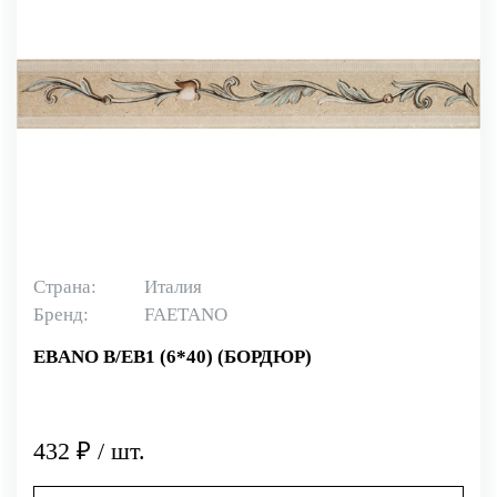
Страна:
Италия
Бренд:
FAETANO
EBANO B/EB1 (6*40) (БОРДЮР)
432 ₽ / шт.