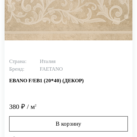
Страна:
Италия
Бренд:
FAETANO
EBANO F/EB1 (20*40) (ДЕКОР)
380 ₽ / м
2
В корзину