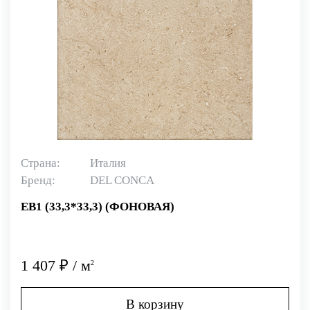
Страна:
Италия
Бренд:
DEL CONCA
EB1 (33,3*33,3) (ФОНОВАЯ)
1 407 ₽ / м
2
В корзину