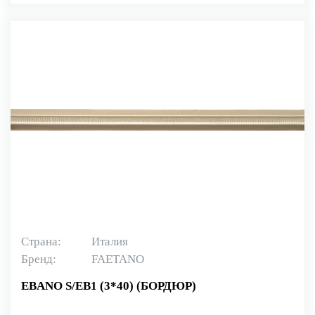
Страна:
Италия
Бренд:
FAETANO
EBANO S/EB1 (3*40) (БОРДЮР)