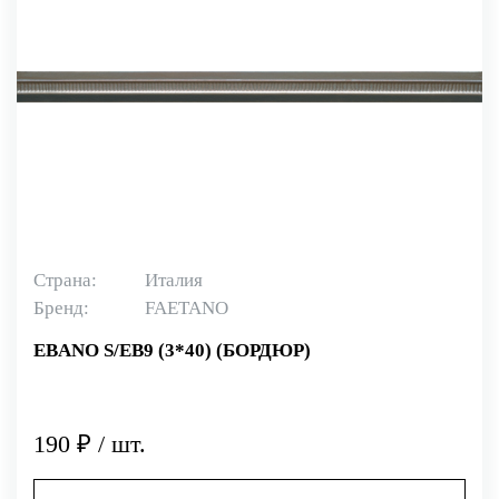
Страна:
Италия
Бренд:
FAETANO
EBANO S/EB9 (3*40) (БОРДЮР)
190 ₽ / шт.