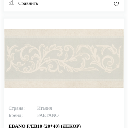
Сравнить
Страна:
Италия
Бренд:
FAETANO
EBANO F/EB10 (20*40) (ДЕКОР)