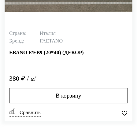
Страна:
Италия
Бренд:
FAETANO
EBANO F/EB9 (20*40) (ДЕКОР)
380 ₽ / м
2
В корзину
Сравнить