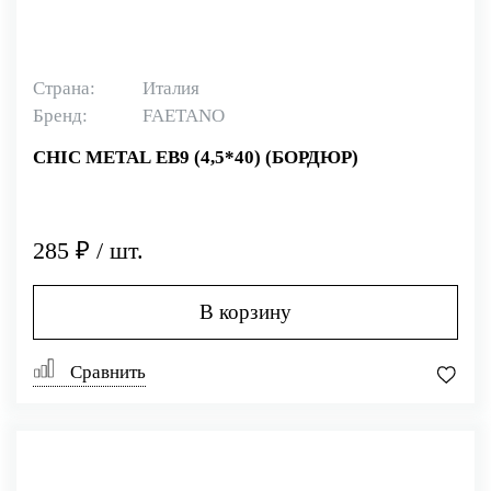
Страна:
Италия
Бренд:
FAETANO
CHIC METAL EB9 (4,5*40) (БОРДЮР)
285 ₽ / шт.
В корзину
Сравнить