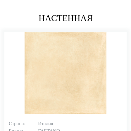
НАСТЕННАЯ
Страна:
Италия
Бренд:
FAETANO