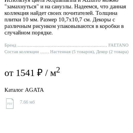
"замахнуться" и на санузлы. Надеемся, что данная
коллекция найдет своих почитателей. Толщина
плитки 10 мм. Размер 10,7х10,7 см. Декоры с
различным рисунком упаковываются в коробки в
случайном порядке.
Бренд
FAETANO
Состав коллекции
Настенная (5 товаров), Декор (2 товара)
2
от 1541 ₽ / м
Каталог AGATA
7.66 мб
PDF