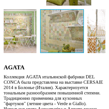
AGATA
Коллекция AGATA итальянской фабрики DEL
CONCA была представлена на выставке CERSAIE
2014 в Болонье (Италия). Характеризуется
тональным разнообразием повышенной степени.
Традиционно применима для кухонных
"фартуков" (летние цвета - Verde и Giallo).
Используя цвета Acquamarina и Azzurro можно