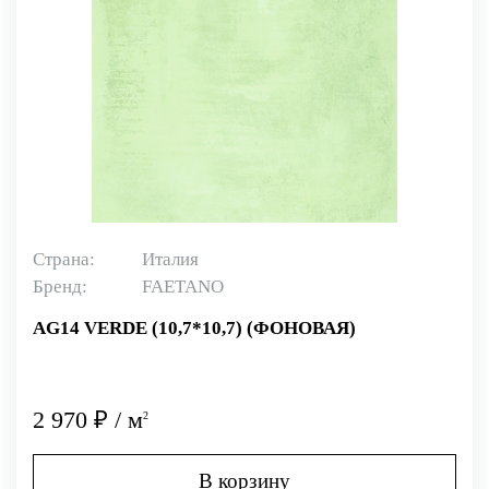
Страна:
Италия
Бренд:
FAETANO
AG14 VERDE (10,7*10,7) (ФОНОВАЯ)
2 970 ₽ / м
2
В корзину