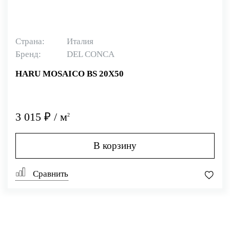
Страна:
Италия
Бренд:
DEL CONCA
HARU MOSAICO BS 20X50
3 015 ₽ / м
2
В корзину
Сравнить