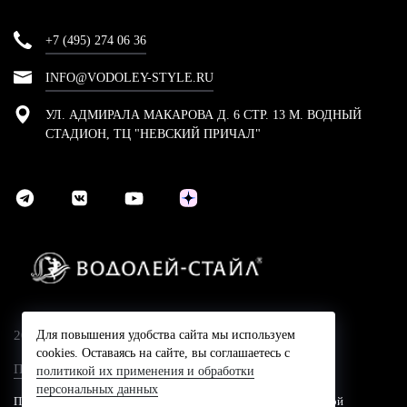
+7 (495) 274 06 36
INFO@VODOLEY-STYLE.RU
УЛ. АДМИРАЛА МАКАРОВА Д. 6 СТР. 13 М. ВОДНЫЙ
СТАДИОН, ТЦ "НЕВСКИЙ ПРИЧАЛ"
Для повышения удобства сайта мы используем
2024 © Компания Водолей-Cтайл
cookies. Оставаясь на сайте, вы соглашаетесь с
Политика конфидециальности
политикой их применения и обработки
персональных данных
Представленные на сайте цены не являются публичной офертой