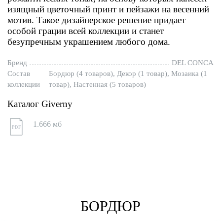
изящный цветочный принт и пейзажи на весенний
мотив. Такое дизайнерское решение придает
особой грации всей коллекции и станет
безупречным украшением любого дома.
Бренд
DEL CONCA
Состав
Бордюр (4 товаров), Декор (1 товар), Мозаика (1
коллекции
товар), Настенная (5 товаров)
Каталог Giverny
1.666 мб
PDF
БОРДЮР