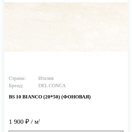
Страна:
Италия
Бренд:
DEL CONCA
BS 10 BIANCO (20*50) (ФОНОВАЯ)
1 900 ₽ / м
2