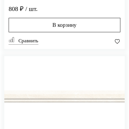
808 ₽ / шт.
В корзину
Сравнить