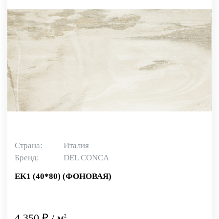
Страна:
Италия
Бренд:
DEL CONCA
EK1 (40*80) (ФОНОВАЯ)
4 350 ₽ / м
2