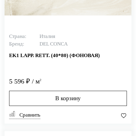
Страна:
Италия
Бренд:
DEL CONCA
EK1 LAPP. RETT. (40*80) (ФОНОВАЯ)
5 596 ₽ / м
2
В корзину
Сравнить