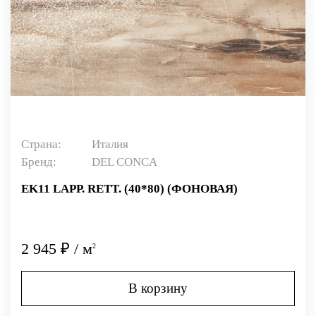
Страна:
Италия
Бренд:
DEL CONCA
EK11 LAPP. RETT. (40*80) (ФОНОВАЯ)
2 945 ₽ / м
2
В корзину