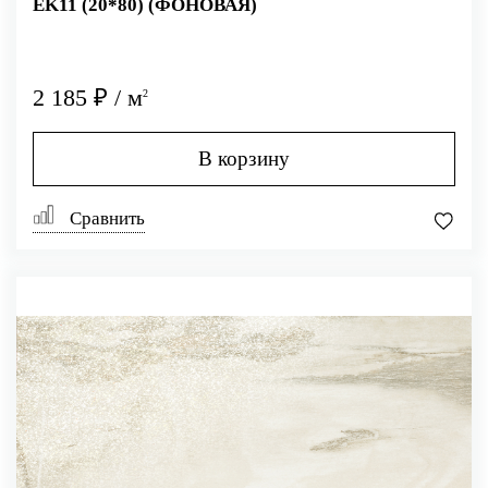
EK11 (20*80) (ФОНОВАЯ)
2 185 ₽ / м
2
В корзину
Сравнить