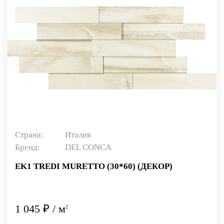
Страна:
Италия
Бренд:
DEL CONCA
EK1 TREDI MURETTO (30*60) (ДЕКОР)
1 045 ₽ / м
2