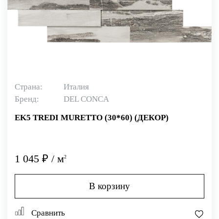
Страна:
Италия
Бренд:
DEL CONCA
EK5 TREDI MURETTO (30*60) (ДЕКОР)
1 045 ₽ / м
2
В корзину
Сравнить