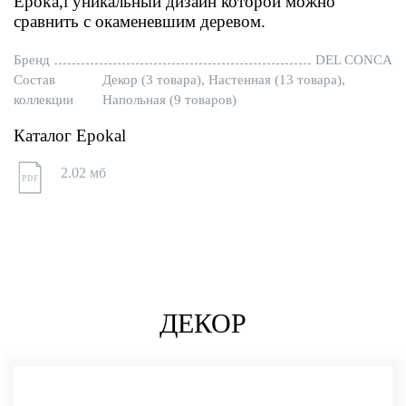
Epoka,l уникальный дизайн которой можно
сравнить с окаменевшим деревом.
Бренд
DEL CONCA
Состав
Декор (3 товара), Настенная (13 товара),
коллекции
Напольная (9 товаров)
Каталог Epokal
2.02 мб
PDF
ДЕКОР