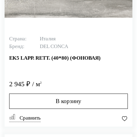
Страна:
Италия
Бренд:
DEL CONCA
EK5 LAPP. RETT. (40*80) (ФОНОВАЯ)
2 945 ₽ / м
2
В корзину
Сравнить