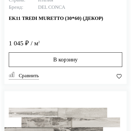
Бренд:
DEL CONCA
EK11 TREDI MURETTO (30*60) (ДЕКОР)
1 045 ₽ / м
2
В корзину
Сравнить