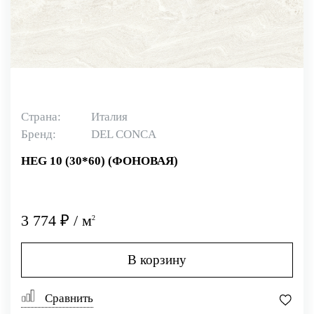
Страна:
Италия
Бренд:
DEL CONCA
HEG 10 (30*60) (ФОНОВАЯ)
3 774 ₽ / м
2
В корзину
Сравнить