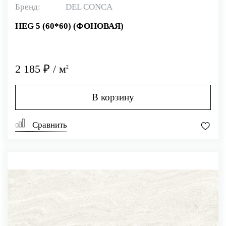
Бренд:
DEL CONCA
HEG 5 (60*60) (ФОНОВАЯ)
2 185 ₽ / м
2
В корзину
Сравнить