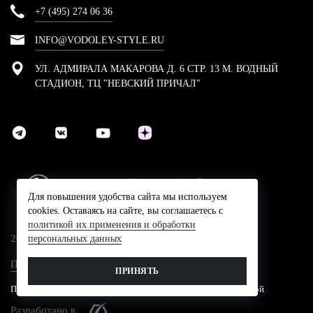
+7 (495) 274 06 36
INFO@VODOLEY-STYLE.RU
УЛ. АДМИРАЛА МАКАРОВА Д. 6 СТР. 13 М. ВОДНЫЙ
СТАДИОН, ТЦ "НЕВСКИЙ ПРИЧАЛ"
Для повышения удобства сайта мы используем
cookies. Оставаясь на сайте, вы соглашаетесь с
политикой их применения и обработки
2024 © Компания Водолей-Cтайл
персональных данных
Политика конфидециальности
ПРИНЯТЬ
Представленные на сайте цены не являются публичной офертой
Разработано в