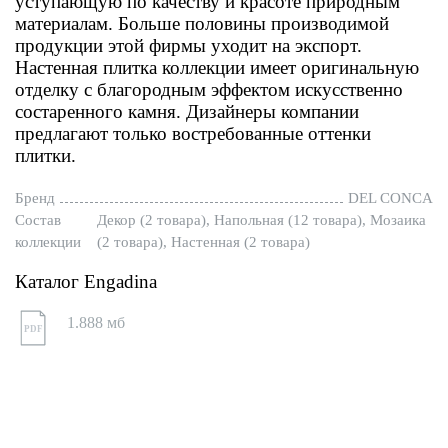
уступающую по качеству и красоте природным
материалам. Больше половины производимой
продукции этой фирмы уходит на экспорт.
Настенная плитка коллекции имеет оригинальную
отделку с благородным эффектом искусственно
состаренного камня. Дизайнеры компании
предлагают только востребованные оттенки
плитки.
Бренд
DEL CONCA
Состав
Декор (2 товара), Напольная (12 товара), Мозаика
коллекции
(2 товара), Настенная (2 товара)
Каталог Engadina
1.888 мб
PDF