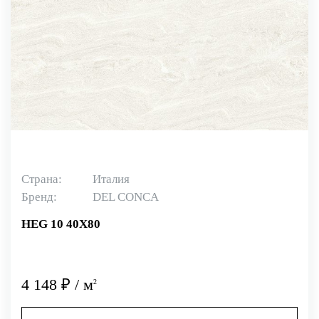
Страна:
Италия
Бренд:
DEL CONCA
HEG 10 40X80
4 148 ₽ / м
2