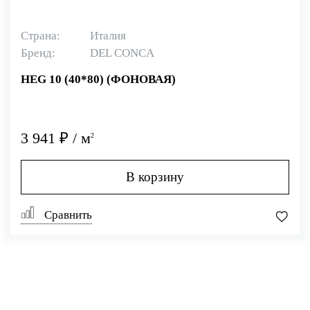
Страна:
Италия
Бренд:
DEL CONCA
HEG 10 (40*80) (ФОНОВАЯ)
3 941 ₽ / м
2
В корзину
Сравнить