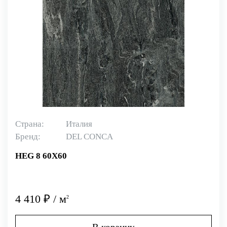
Страна:
Италия
Бренд:
DEL CONCA
HEG 8 60X60
4 410 ₽ / м
2