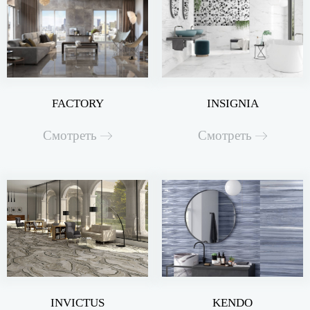
FACTORY
INSIGNIA
Смотреть
Смотреть
INVICTUS
KENDO