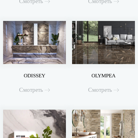
Смотреть
Смотреть
ODISSEY
OLYMPEA
Смотреть
Смотреть