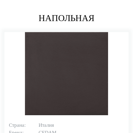
НАПОЛЬНАЯ
Страна:
Италия
Бренд:
CEDAM