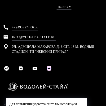
ШОУРУМ
+7 (495) 274 06 36
INFO@VODOLEY-STYLE.RU
УЛ. АДМИРАЛА МАКАРОВА Д. 6 СТР. 13 М. ВОДНЫЙ
СТАДИОН, ТЦ "НЕВСКИЙ ПРИЧАЛ"
Для повышения удобства сайта мы используем
2024 © Компания Водолей-Cтайл