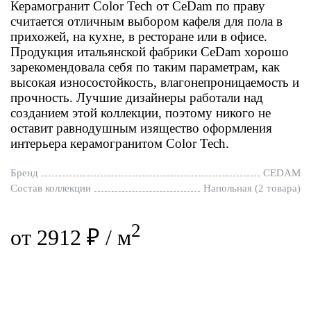
Керамогранит Color Tech от CeDam по праву
считается отличным выбором кафеля для пола в
прихожей, на кухне, в ресторане или в офисе.
Продукция итальянской фабрики CeDam хорошо
зарекомендовала себя по таким параметрам, как
высокая износостойкость, влагонепроницаемость и
прочность. Лучшие дизайнеры работали над
созданием этой коллекции, поэтому никого не
оставит равнодушным изящество оформления
интерьера керамогранитом Color Tech.
Бренд
CEDAM
Состав коллекции
Напольная (2 товара)
2
от 2912 ₽ / м