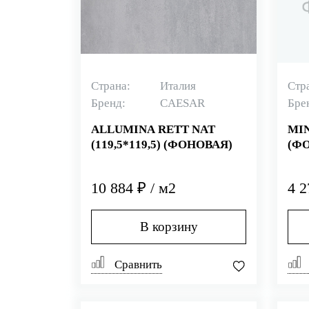
Страна:
Италия
Стр
Бренд:
CAESAR
Бре
ALLUMINA RETT NAT
MIN
(119,5*119,5) (ФОНОВАЯ)
(Ф
10 884 ₽ / м2
4 2
В корзину
Сравнить