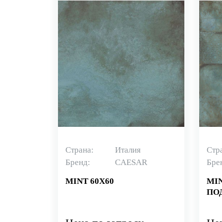
Страна:
Италия
Стр
Бренд:
CAESAR
Бре
MINT 60X60
MI
ПОД