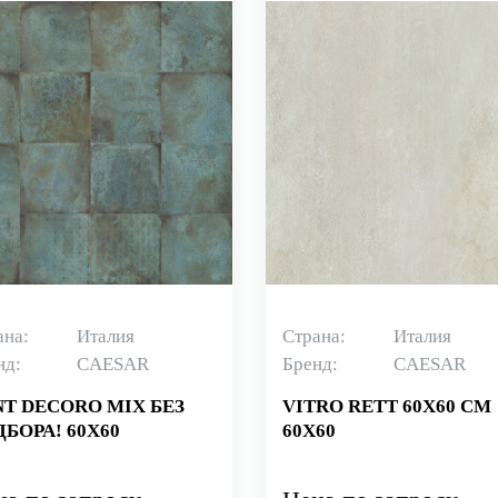
ана:
Италия
Страна:
Италия
нд:
CAESAR
Бренд:
CAESAR
NT DECORO MIX БЕЗ
VITRO RETT 60X60 СМ
БОРА! 60X60
60X60