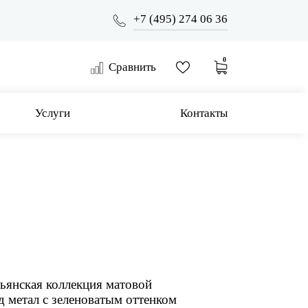
+7 (495) 274 06 36
0
Сравнить
Услуги
Контакты
льянская коллекция матовой
д метал с зеленоватым оттенком