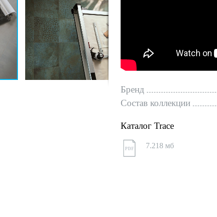
Бренд
Состав коллекции
Каталог Trace
7.218 мб
PDF