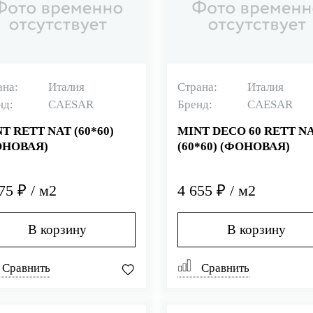
ана:
Италия
Страна:
Италия
нд:
CAESAR
Бренд:
CAESAR
T RETT NAT (60*60)
MINT DECO 60 RETT N
ОНОВАЯ)
(60*60) (ФОНОВАЯ)
75 ₽ / м2
4 655 ₽ / м2
В корзину
В корзину
Сравнить
Сравнить