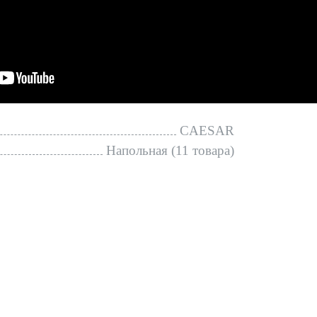
CAESAR
Напольная (11 товара)