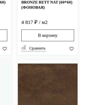
60)
BRONZE RETT NAT (60*60)
(ФОНОВАЯ)
4 817 ₽ / м2
В корзину
Сравнить