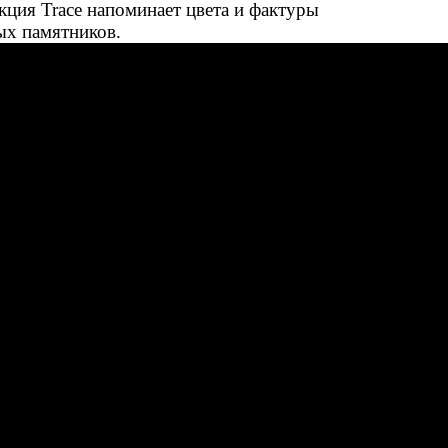
кция Trace напоминает цвета и фактуры
ых памятников.