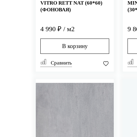
VITRO RETT NAT (60*60)
MIN
(ФОНОВАЯ)
(30
4 990 ₽ / м2
9 8
В корзину
Сравнить