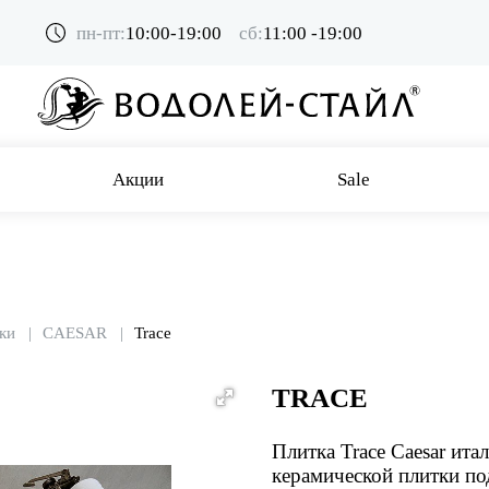
пн-пт:
10:00-19:00
сб:
11:00 -19:00
Акции
Sale
ки
CAESAR
Trace
TRACE
Плитка Trace Caesar ита
керамической плитки по