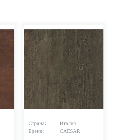
Страна:
Италия
Бренд:
CAESAR