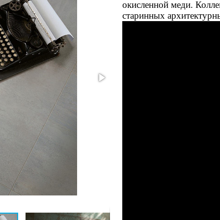
окисленной меди. Колле
старинных архитектурн