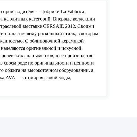
ого производителя — фабрики
La Fabbrica
литка элитных категорий. Впервые коллекции
траслевой выставке CERSAIE 2012. Своими
и по-настоящему роскошный стиль, в котором
ержанностью. С облицовочной керамикой
 наделяются оригинальной и искусной
ролевских апартаментов, в ее производстве
 своем роде по оригинальности и ценности
го обжига на высокоточном оборудовании, а
ка AVA — это мир высокой моды,