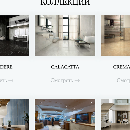
КОЛЛЕКЦИИ
EDERE
CALACATTA
CREMA
еть
Смотреть
Смот