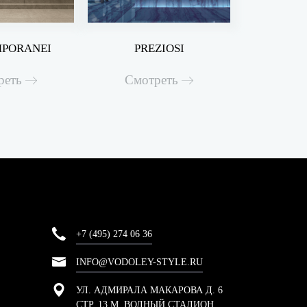
PORANEI
PREZIOSI
реть
Смотреть
+7 (495) 274 06 36
INFO@VODOLEY-STYLE.RU
УЛ. АДМИРАЛА МАКАРОВА Д. 6
СТР. 13 М. ВОДНЫЙ СТАДИОН,