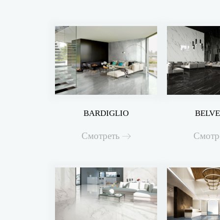
BARDIGLIO
BELV
Смотреть
Смотр