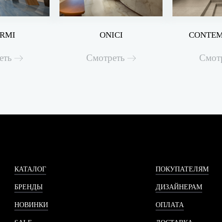
ARMI
ONICI
CONTEM
еть
Смотреть
Смот
КАТАЛОГ
ПОКУПАТЕЛЯМ
БРЕНДЫ
ДИЗАЙНЕРАМ
НОВИНКИ
ОПЛАТА