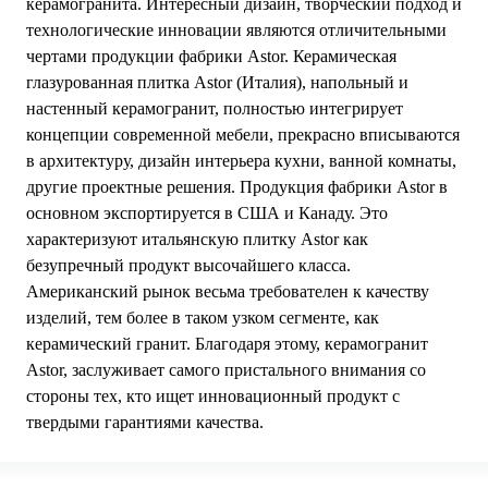
керамогранита. Интересный дизайн, творческий подход и
технологические инновации являются отличительными
чертами продукции фабрики Astor. Керамическая
глазурованная плитка Astor (Италия), напольный и
настенный керамогранит, полностью интегрирует
концепции современной мебели, прекрасно вписываются
в архитектуру, дизайн интерьера кухни, ванной комнаты,
другие проектные решения. Продукция фабрики Astor в
основном экспортируется в США и Канаду. Это
характеризуют итальянскую плитку Astor как
безупречный продукт высочайшего класса.
Американский рынок весьма требователен к качеству
изделий, тем более в таком узком сегменте, как
керамический гранит. Благодаря этому, керамогранит
Astor, заслуживает самого пристального внимания со
стороны тех, кто ищет инновационный продукт с
твердыми гарантиями качества.