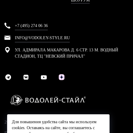
ШОУРУМ
+7 (495) 274 06 36
INFO@VODOLEY-STYLE.RU
УЛ. АДМИРАЛА МАКАРОВА Д. 6 СТР. 13 М. ВОДНЫЙ
СТАДИОН, ТЦ "НЕВСКИЙ ПРИЧАЛ"
2024 © Компания Водолей-Cтайл
Для повышения удобства сайта мы используем
cookies. Оставаясь на сайте, вы соглашаетесь с