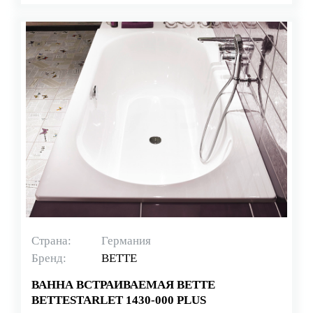
Страна:
Германия
Бренд:
BETTE
ВАННА ВСТРАИВАЕМАЯ BETTE
BETTESTARLET 1430-000 PLUS