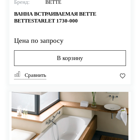
Бренд:
BETTE
ВАННА ВСТРАИВАЕМАЯ BETTE
BETTESTARLET 1730-000
Цена по запросу
В корзину
Сравнить