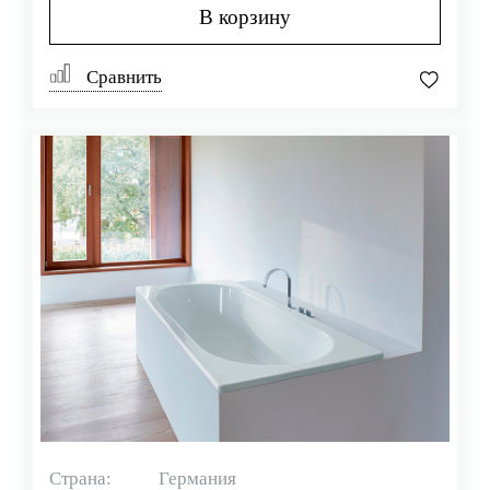
В корзину
Сравнить
Страна:
Германия