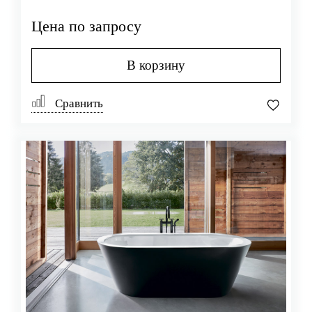
Цена по запросу
В корзину
Сравнить