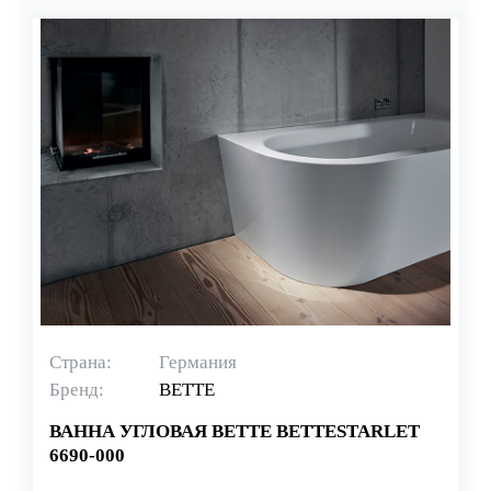
Страна:
Германия
Бренд:
BETTE
ВАННА УГЛОВАЯ BETTE BETTESTARLET
6690-000