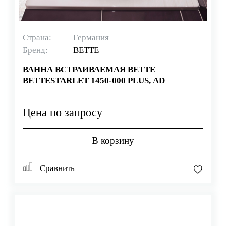
Страна:
Германия
Бренд:
BETTE
ВАННА ВСТРАИВАЕМАЯ BETTE
BETTESTARLET 1450-000 PLUS, AD
Цена по запросу
В корзину
Сравнить