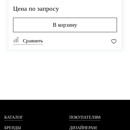
Цена по запросу
В корзину
Сравнить
КАТАЛОГ
ПОКУПАТЕЛЯМ
БРЕНДЫ
ДИЗАЙНЕРАМ