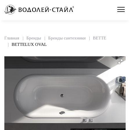
Главная
Бренды
Бренды сантехники
BETTE
BETTELUX OVAL