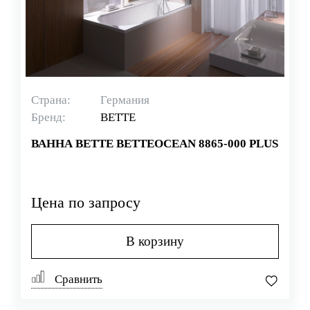
Страна:
Германия
Бренд:
BETTE
ВАННА BETTE BETTEOCEAN 8865-000 PLUS
Цена по запросу
В корзину
Сравнить