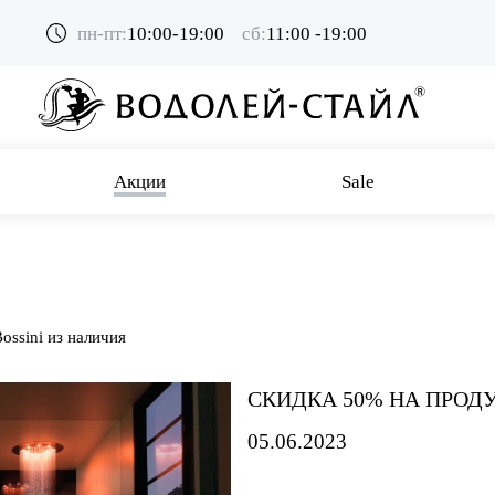
пн-пт:
10:00-19:00
сб:
11:00 -19:00
Акции
Sale
ssini из наличия
СКИДКА 50% НА ПРОД
05.06.2023