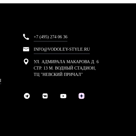
+7 (495) 274 06 36
INFO@VODOLEY-STYLE.RU
УЛ. АДМИРАЛА МАКАРОВА Д. 6
СТР. 13 М. ВОДНЫЙ СТАДИОН,
ТЦ "НЕВСКИЙ ПРИЧАЛ"
Ы