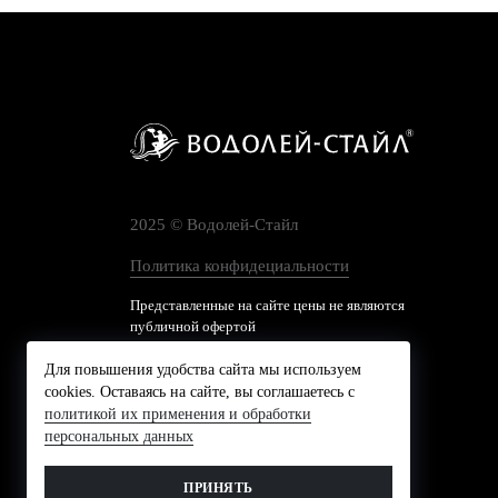
2025 © Водолей-Cтайл
Политика конфидециальности
Представленные на сайте цены не являются
публичной офертой
Для повышения удобства сайта мы используем
cookies. Оставаясь на сайте, вы соглашаетесь с
политикой их применения и обработки
персональных данных
ПРИНЯТЬ